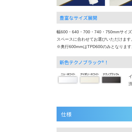
豊富なサイズ展開
幅600・640・700・740・750mmサ
スペースに合わせてお選びいただけます
※奥行600mmはTPD600のみとなりま
新色テクノブラック®！
仕様