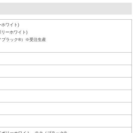
ューホワイト)
イボリーホワイト)
テクノブラック®）※受注生産