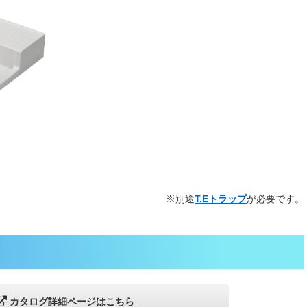
※別途
T.Eトラップ
が必要です。
カタログ詳細ページはこちら