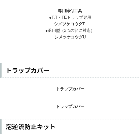
専用締付工具
●T.T・TEトラップ専用
シメツケコウグT
●汎用型（3つの径に対応）
シメツケコウグU
トラップカバー
トラップカバー
トラップカバー
泡逆流防止キット