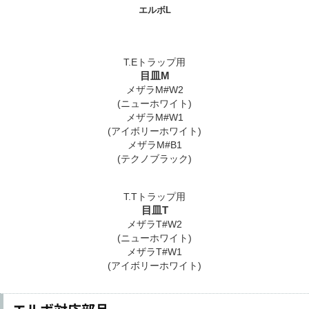
エルボL
T.Eトラップ用
目皿M
メザラM#W2
(ニューホワイト)
メザラM#W1
(アイボリーホワイト)
メザラM#B1
(テクノブラック)
T.Tトラップ用
目皿T
メザラT#W2
(ニューホワイト)
メザラT#W1
(アイボリーホワイト)