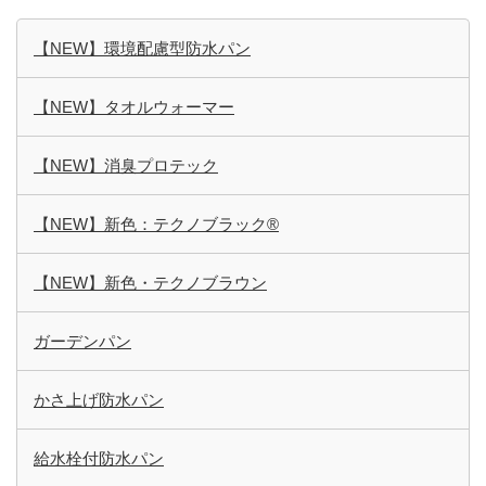
【NEW】環境配慮型防水パン
【NEW】タオルウォーマー
【NEW】消臭プロテック
【NEW】新色：テクノブラック®
【NEW】新色・テクノブラウン
ガーデンパン
かさ上げ防水パン
給水栓付防水パン