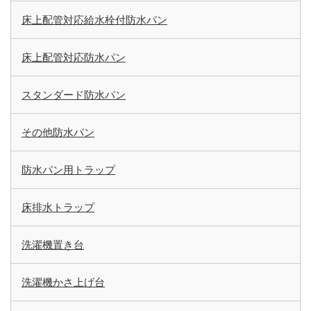
床上配管対応給水栓付防水パン
床上配管対応防水パン
スタンダード防水パン
その他防水パン
防水パン用トラップ
床排水トラップ
洗濯機置き台
洗濯機かさ上げ台