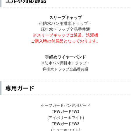
エルボ対応部品
スリーブキャップ
※防水パン用排水トラップ・
床排水トラップ全品番共通
※スリーブキャップは通常、洗濯機
ご購入時の付属品となっております。
手締めワイヤーバンド
※防水パン用排水トラップ・
床排水トラップ全品番共通
専用ガード
セーフガードパン専用ガード
TPWガード#W1
(アイボリーホワイト)
TPWガード#W2
(ニューホワイト)